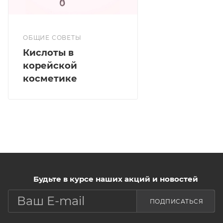
цвет. Нанести необходимое
количество средства на очищенную кожу лица.
ОБЩИЕ СОВЕТЫ
Кислоты в
корейской
косметике
Будьте в курсе наших акций и новостей
ПОДПИСАТЬСЯ