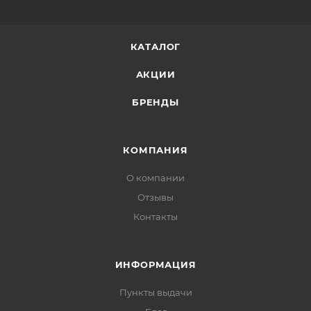
Нанести крем на очищенную кожу. Оставить
впитываться.
КАТАЛОГ
АКЦИИ
БРЕНДЫ
КОМПАНИЯ
О компании
Отзывы
Контакты
ИНФОРМАЦИЯ
Пункты выдачи