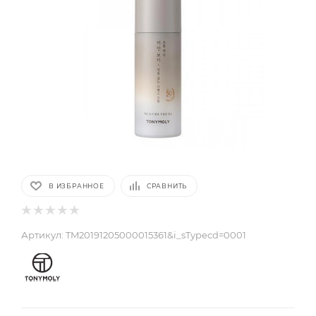
В ИЗБРАННОЕ
СРАВНИТЬ
Артикул:
TM20191205000015361&i_sTypecd=0001