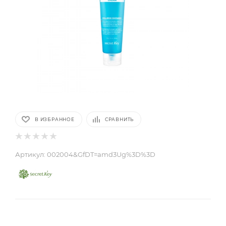
В ИЗБРАННОЕ
СРАВНИТЬ
Артикул:
002004&GfDT=amd3Ug%3D%3D