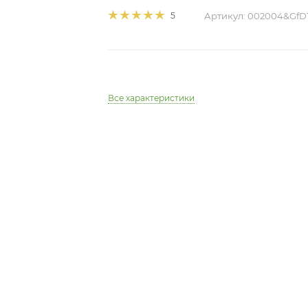
Артикул:
002004&GfD
5
Все характеристики