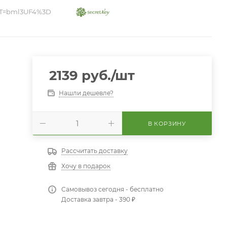
T=bml3UF4%3D
2139
руб.
/шт
Нашли дешевле?
В КОРЗИНУ
Рассчитать доставку
Хочу в подарок
Самовывоз сегодня - бесплатно
Доставка завтра - 390 ₽