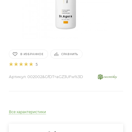
В ИЗБРАННОЕ
СРАВНИТЬ
5
Артикул:
002002&GfDT=aGZ3UFw%3D
Все характеристики