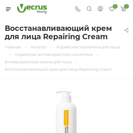
0
0
Восстанавливающий крем
для лица Repairing Cream
—
—
Главная
Каталог
Корейская косметика для лица
—
—
Корейская антивозрастная косметика
—
Антивозрастные кремы для лица
Восстанавливающий крем для лица Repairing Cream