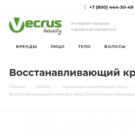
+7 (800) 444-30-49
Интернет-магазин
корейской косметики
БРЕНДЫ
ЛИЦО
ТЕЛО
ВОЛОСЫ
Восстанавливающий кре
—
—
Главная
Каталог
Корейская косметика для лица
Восстанавливающий крем для лица Derma Maison Mesorepai