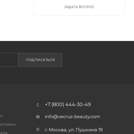
ЗАДАТЬ ВОПРОС
ПОДПИСАТЬСЯ
+7 (800) 444-30-49
ет
info@vecrus-beauty.com
оставки
г. Москва, ул. Пушкина 19
латы