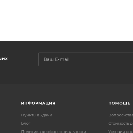
ших
ИНФОРМАЦИЯ
ПОМОЩЬ
Пункты выдачи
Вопрос-отв
Блог
Стоимость д
Политика конфиденциальности
Условия оп