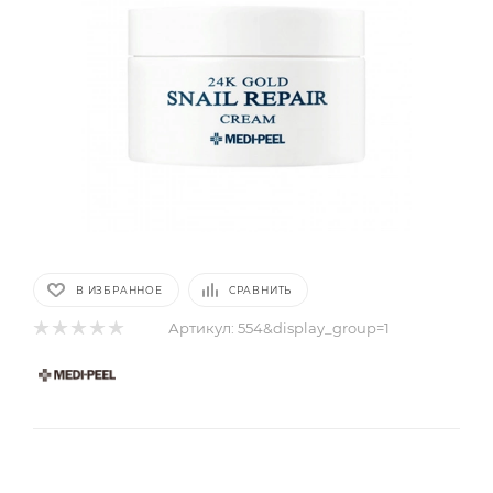
В ИЗБРАННОЕ
СРАВНИТЬ
Артикул:
554&display_group=1