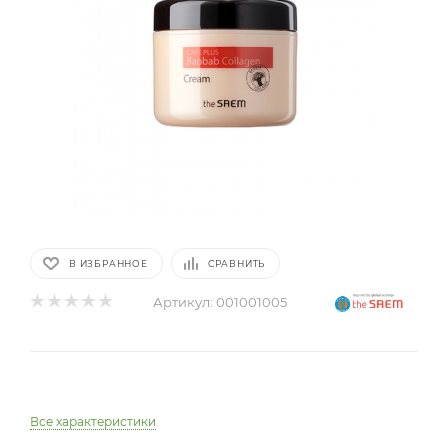
В ИЗБРАННОЕ
СРАВНИТЬ
Артикул:
001001005
Все характеристики