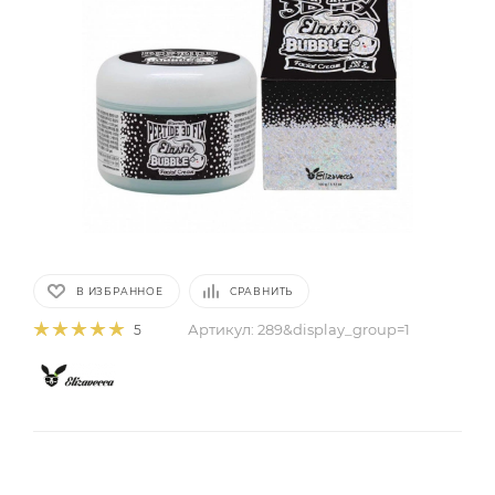
В ИЗБРАННОЕ
СРАВНИТЬ
Артикул:
289&display_group=1
5