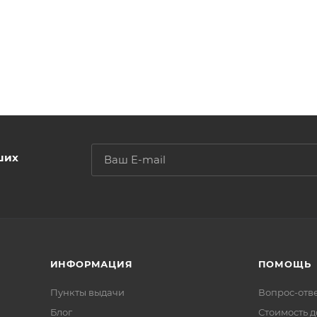
ших
ИНФОРМАЦИЯ
ПОМОЩЬ
Пункты выдачи
Вопрос-отв
Блог
Стоимость д