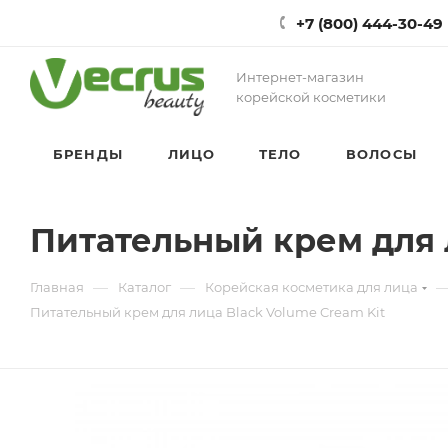
+7 (800) 444-30-49
Интернет-магазин
корейской косметики
БРЕНДЫ
ЛИЦО
ТЕЛО
ВОЛОСЫ
Питательный крем для 
—
—
Главная
Каталог
Корейская косметика для лица
Питательный крем для лица Black Volume Cream Kit