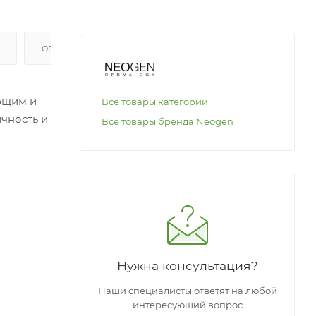
ОПЛАТА
ющим и
Все товары категории
чность и
Все товары бренда Neogen
нтов,
лаживает
меет
 на
зкого
Нужна консультация?
Наши специалисты ответят на любой
интересующий вопрос