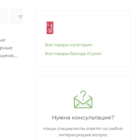
ОПЛАТА
ые
Все товары категории
ерные
Все товары бренда Illiyoon
ьшеня,
т
днем
Нужна консультация?
Наши специалисты ответят на любой
интересующий вопрос