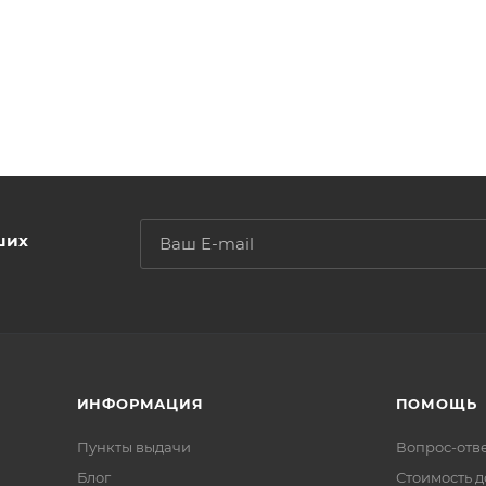
ших
ИНФОРМАЦИЯ
ПОМОЩЬ
Пункты выдачи
Вопрос-отв
Блог
Стоимость д