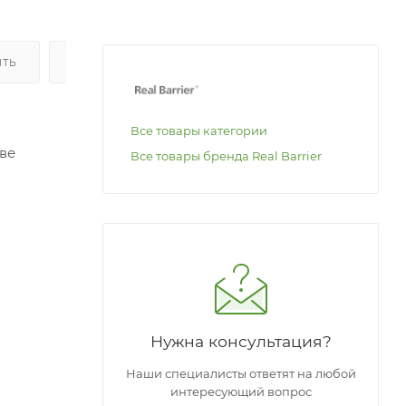
ИТЬ
ОПЛАТА
Все товары категории
ве
Все товары бренда Real Barrier
чают,
тина.
вает
:
Нужна консультация?
Наши специалисты ответят на любой
интересующий вопрос