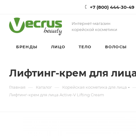
+7 (800) 444-30-49
Интернет-магазин
корейской косметики
БРЕНДЫ
ЛИЦО
ТЕЛО
ВОЛОСЫ
Лифтинг-крем для лица 
—
—
Главная
Каталог
Корейская косметика для лица
Лифтинг-крем для лица Active-V Lifting Cream