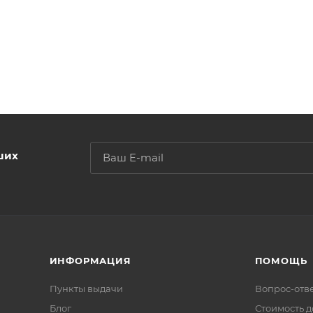
ших
ИНФОРМАЦИЯ
ПОМОЩЬ
Пункты выдачи
Вопрос-отв
Блог
Стоимость д