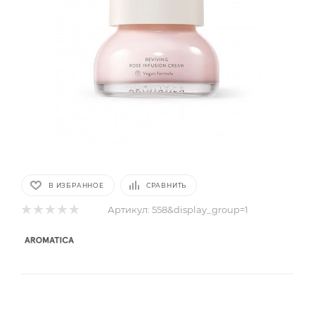
В ИЗБРАННОЕ
СРАВНИТЬ
Артикул:
558&display_group=1