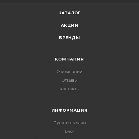
последнем этапе ухода.
КАТАЛОГ
АКЦИИ
БРЕНДЫ
КОМПАНИЯ
О компании
Отзывы
Контакты
ИНФОРМАЦИЯ
Пункты выдачи
Блог