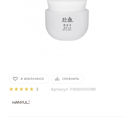
В ИЗБРАННОЕ
СРАВНИТЬ
Артикул:
111650000189
3