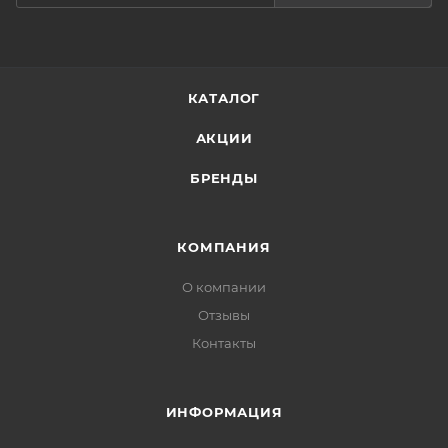
движениями на все лицо и шею. Можно
использовать днем и ночью.
КАТАЛОГ
АКЦИИ
БРЕНДЫ
КОМПАНИЯ
О компании
Отзывы
Контакты
ИНФОРМАЦИЯ