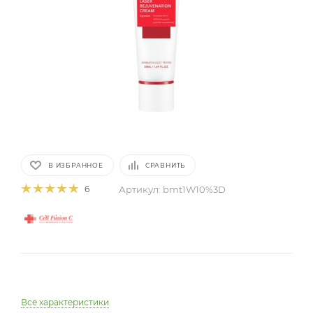
В ИЗБРАННОЕ
СРАВНИТЬ
Артикул:
bmt1W10%3D
6
Все характеристики