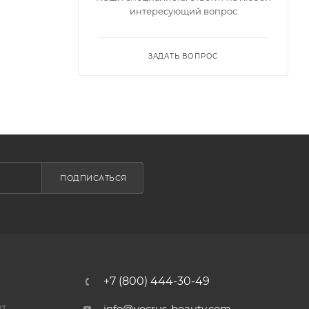
интересующий вопрос
ЗАДАТЬ ВОПРОС
ПОДПИСАТЬСЯ
+7 (800) 444-30-49
ет
info@vecrus-beauty.com