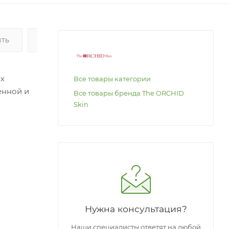
ИТЬ
ОПЛАТА
ых
Все товары категории
енной и
Все товары бренда The ORCHID
Skin
 на
лицо,
Нужна консультация?
Наши специалисты ответят на любой