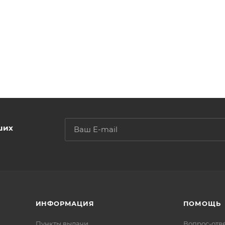
ших
ИНФОРМАЦИЯ
ПОМОЩЬ
Пункты выдачи
Вопрос-отв