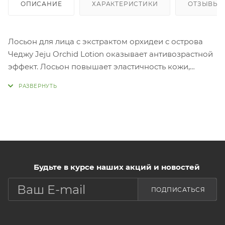
ОПИСАНИЕ
ХАРАКТЕРИСТИКИ
ОТЗЫВЫ
Лосьон для лица с экстрактом орхидеи с острова
Чеджу Jeju Orchid Lotion оказывает антивозрастной
эффект. Лосьон повышает эластичность кожи,
устраняет морщины и выравнивает тон. Мягко
питает кожный покров и нормализует водно-
жировой баланс.
Будьте в курсе наших акций и новостей
ПОДПИСАТЬСЯ