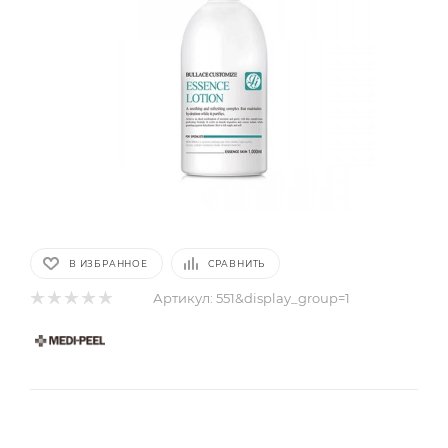
В ИЗБРАННОЕ
СРАВНИТЬ
Артикул:
551&display_group=1