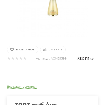
В ИЗБРАННОЕ
СРАВНИТЬ
Артикул:
ACM29599
Все характеристики
3003
руб.
/шт