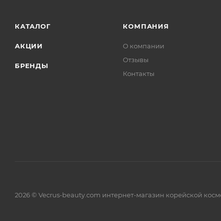
КАТАЛОГ
КОМПАНИЯ
АКЦИИ
О компании
Отзывы
БРЕНДЫ
Контакты
2026 © Vecrus-beauty.com интернет-магазин корейской косм