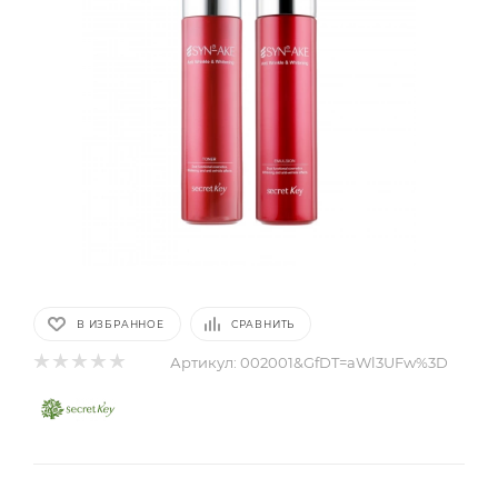
В ИЗБРАННОЕ
СРАВНИТЬ
Артикул:
002001&GfDT=aWl3UFw%3D