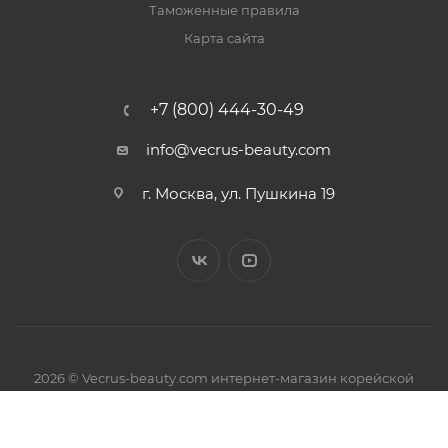
Таможенные правила
Карта сайта
+7 (800) 444-30-49
info@vecrus-beauty.com
г. Москва, ул. Пушкина 19
2026 © Vecrus-beauty.com интернет-магазин корейской
косметики.