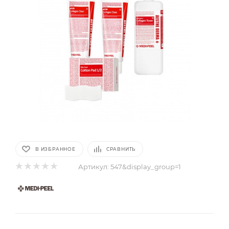
В ИЗБРАННОЕ
СРАВНИТЬ
Артикул:
547&display_group=1