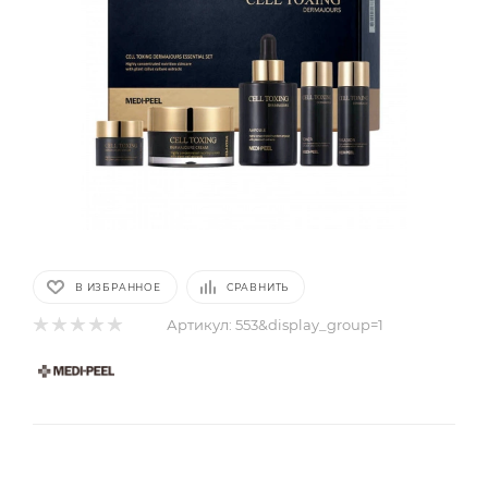
В ИЗБРАННОЕ
СРАВНИТЬ
Артикул:
553&display_group=1