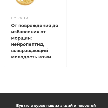
кож
НОВОСТИ
От повреждения до
избавления от
морщин:
нейропептид,
возвращающий
молодость кожи
Будьте в курсе наших акций и новостей