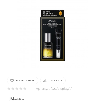
В ИЗБРАННОЕ
СРАВНИТЬ
Артикул:
/227/display/1/