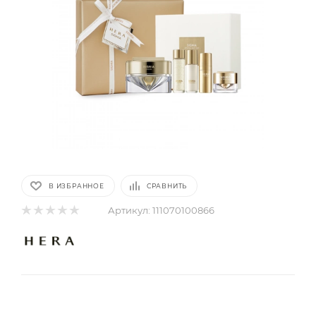
В ИЗБРАННОЕ
СРАВНИТЬ
Артикул:
111070100866