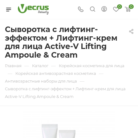
0
0
Сыворотка с лифтинг-
эффектом + Лифтинг-крем
для лица Active-V Lifting
Ampoule & Cream
—
—
Главная
Каталог
Корейская косметика для лица
—
—
Корейская антивозрастная косметика
—
Антивозрастные наборы для лица
Сыворотка с лифтинг-эффектом + Лифтинг-крем для лица
Active-V Lifting Ampoule & Cream