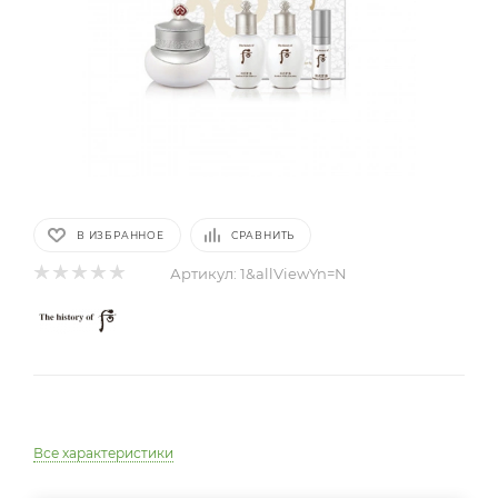
В ИЗБРАННОЕ
СРАВНИТЬ
Артикул:
1&allViewYn=N
Все характеристики