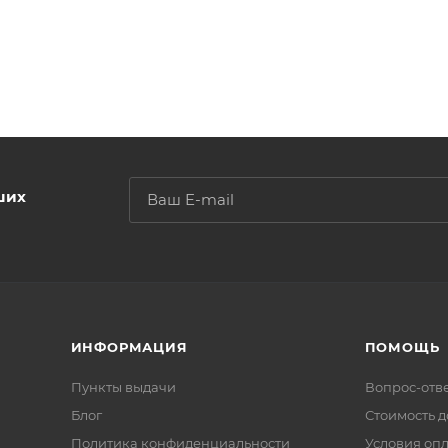
ших
ИНФОРМАЦИЯ
ПОМОЩЬ
Пункты выдачи
Вопрос-отв
Блог
Стоимость д
Политика конфиденциальности
Условия оп