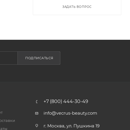
ЗАДАТЬ ВОПРОС
ПОДПИСАТЬСЯ
+7 (800) 444-30-49
ет
info@vecrus-beauty.com
оставки
г. Москва, ул. Пушкина 19
латы