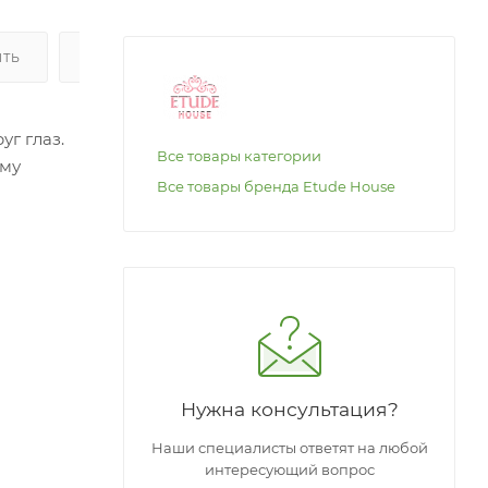
ИТЬ
ОПЛАТА
г глаз.
Все товары категории
ому
Все товары бренда Etude House
ьефа
через 15
Нужна консультация?
Наши специалисты ответят на любой
интересующий вопрос