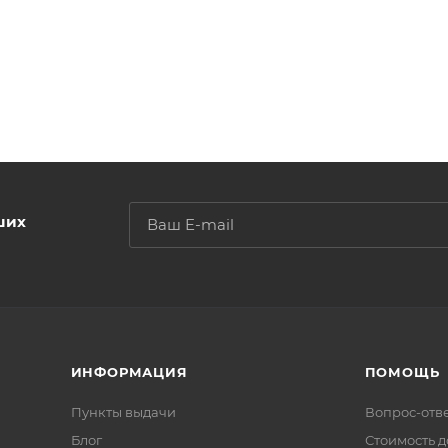
ших
ИНФОРМАЦИЯ
ПОМОЩЬ
Пункты выдачи
Вопрос-отв
Блог
Стоимость д