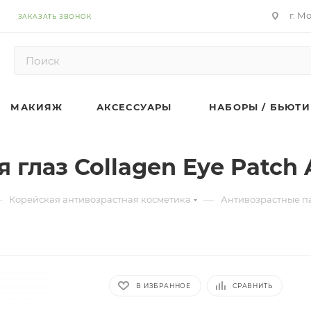
г. М
ЗАКАЗАТЬ ЗВОНОК
МАКИЯЖ
АКСЕССУАРЫ
НАБОРЫ / БЬЮТИ
 глаз Collagen Eye Patch
—
—
Корейская антивозрастная косметика
Антивозрастные па
В ИЗБРАННОЕ
СРАВНИТЬ