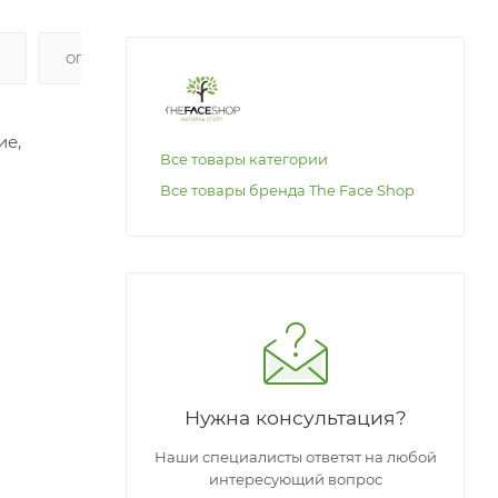
ОПЛАТА
ие,
Все товары категории
Все товары бренда The Face Shop
ена,
и сосудов
саж
Нужна консультация?
Наши специалисты ответят на любой
интересующий вопрос