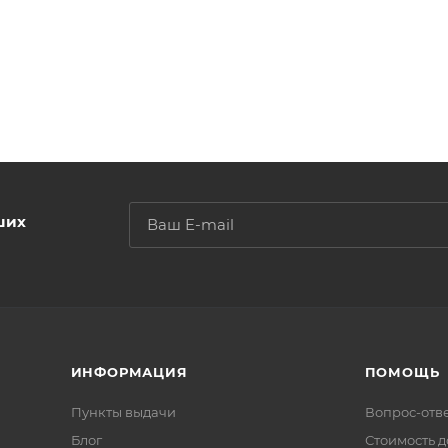
ших
ИНФОРМАЦИЯ
ПОМОЩЬ
Пункты выдачи
Вопрос-отв
Блог
Стоимость д