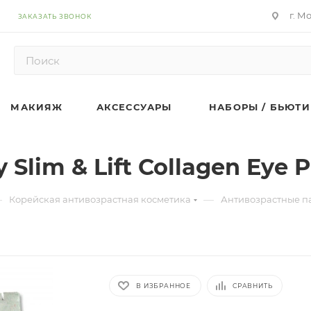
г. М
ЗАКАЗАТЬ ЗВОНОК
МАКИЯЖ
АКСЕССУАРЫ
НАБОРЫ / БЬЮТИ
Slim & Lift Collagen Eye 
—
—
Корейская антивозрастная косметика
Антивозрастные па
В ИЗБРАННОЕ
СРАВНИТЬ