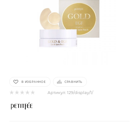
В ИЗБРАННОЕ
СРАВНИТЬ
Артикул:
129/display/1/