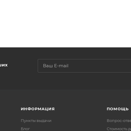
ших
ИНФОРМАЦИЯ
ПОМОЩЬ
Пункты выдачи
Вопрос-отв
Блог
Стоимость д