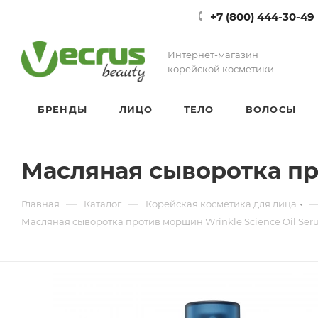
+7 (800) 444-30-49
Интернет-магазин
корейской косметики
БРЕНДЫ
ЛИЦО
ТЕЛО
ВОЛОСЫ
Масляная сыворотка пр
—
—
Главная
Каталог
Корейская косметика для лица
Масляная сыворотка против морщин Wrinkle Science Oil Se