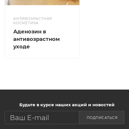
распределите, избегая участки кожи вокруг глаз.
АНТИВОЗРАСТНАЯ
КОСМЕТИКА
Аденозин в
антивозрастном
уходе
Будьте в курсе наших акций и новостей
ПОДПИСАТЬСЯ