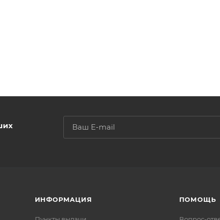
ших
ИНФОРМАЦИЯ
ПОМОЩЬ
Пункты выдачи
Вопрос-отв