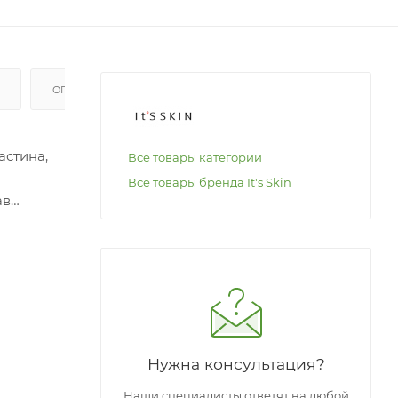
ОПЛАТА
астина,
Все товары категории
Все товары бренда It's Skin
ав
 рельеф,
Нужна консультация?
Наши специалисты ответят на любой