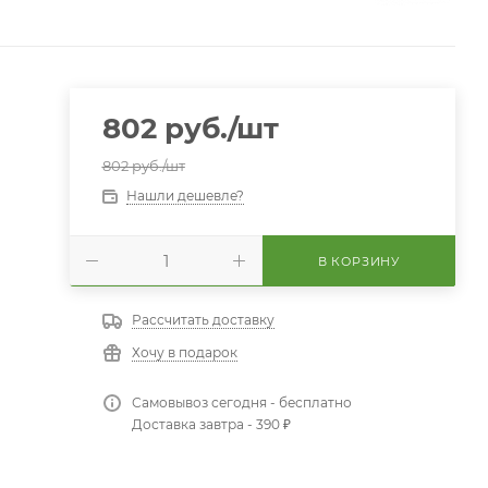
802
руб.
/шт
802
руб.
/шт
Нашли дешевле?
В КОРЗИНУ
Рассчитать доставку
Хочу в подарок
Самовывоз сегодня - бесплатно
Доставка завтра - 390 ₽