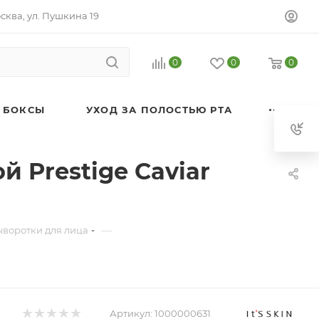
осква, ул. Пушкина 19
0
0
0
 БОКСЫ
УХОД ЗА ПОЛОСТЬЮ РТА
й Prestige Caviar
—
ыворотки для лица
Артикул:
1000000631