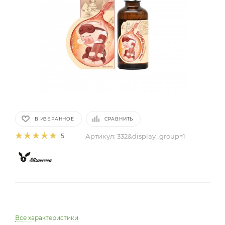
В ИЗБРАННОЕ
СРАВНИТЬ
Артикул:
332&display_group=1
5
Все характеристики