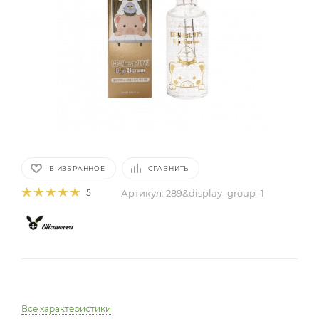
В ИЗБРАННОЕ
СРАВНИТЬ
Артикул:
289&display_group=1
5
Все характеристики