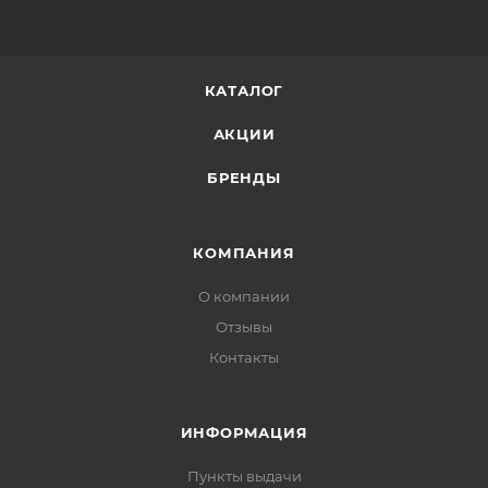
тонизированную кожу легкими, массирующими
движениями.
КАТАЛОГ
АКЦИИ
БРЕНДЫ
КОМПАНИЯ
О компании
Отзывы
Контакты
ИНФОРМАЦИЯ
Пункты выдачи