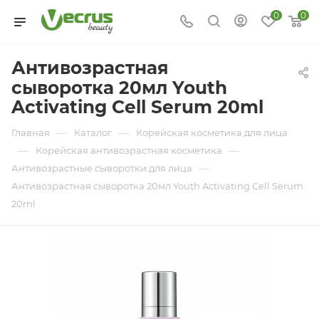
0
0
Антивозрастная
сыворотка 20мл Youth
Activating Cell Serum 20ml
—
—
Главная
Каталог
Корейская косметика для лица
—
—
Корейская антивозрастная косметика
—
Антивозрастные сыворотки для лица
Антивозрастная сыворотка 20мл Youth Activating Cell Serum
20ml