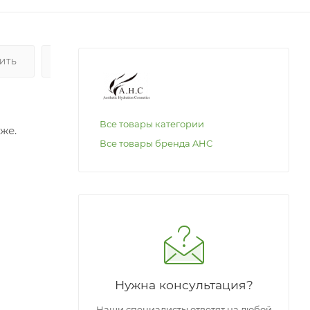
ПИТЬ
ОПЛАТА
Все товары категории
же.
Все товары бренда AHC
и и
епляет
и
Нужна консультация?
ерий.
Наши специалисты ответят на любой