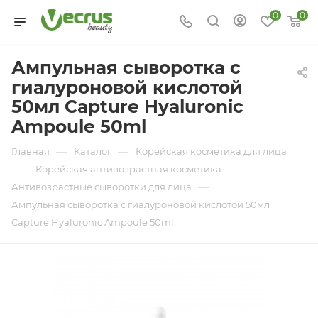
0
0
Ампульная сыворотка с
гиалуроновой кислотой
50мл Capture Hyaluronic
Ampoule 50ml
—
—
Главная
Каталог
Корейская косметика для лица
—
—
Корейская антивозрастная косметика
—
Антивозрастные сыворотки для лица
Ампульная сыворотка с гиалуроновой кислотой 50мл
Capture Hyaluronic Ampoule 50ml