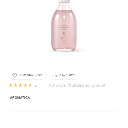
В ИЗБРАННОЕ
СРАВНИТЬ
Артикул:
706&display_group=1
5