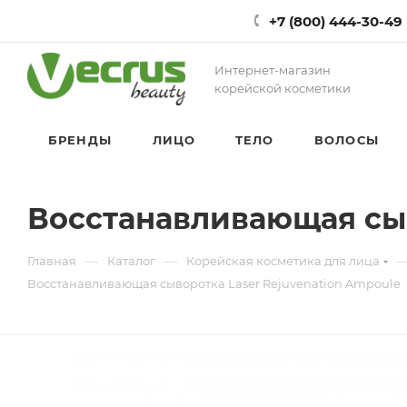
+7 (800) 444-30-49
Интернет-магазин
корейской косметики
БРЕНДЫ
ЛИЦО
ТЕЛО
ВОЛОСЫ
Восстанавливающая сыв
—
—
Главная
Каталог
Корейская косметика для лица
Восстанавливающая сыворотка Laser Rejuvenation Ampoule