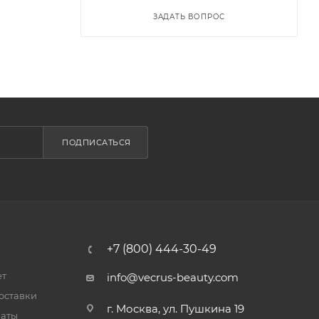
ЗАДАТЬ ВОПРОС
ПОДПИСАТЬСЯ
+7 (800) 444-30-49
ет
info@vecrus-beauty.com
оставки
г. Москва, ул. Пушкина 19
латы