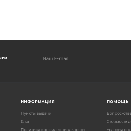
ших
ИНФОРМАЦИЯ
ПОМОЩЬ
Пункты выдачи
Вопрос-отв
Блог
Стоимость д
Политика конфиденциальности
Условия оп