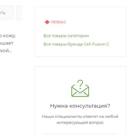
ИТЬ
ОПЛАТА
ю кожу,
Все товары категории
вышает
Все товары бренда Cell Fusion C
ухой
 и
теллы
Нужна консультация?
Наши специалисты ответят на любой
интересующий вопрос