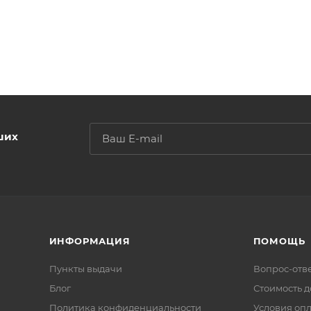
ших
ИНФОРМАЦИЯ
ПОМОЩЬ
Пункты выдачи
Вопрос-отв
Блог
Стоимость д
Политика конфиденциальности
Условия оп