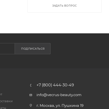
ЗАДАТЬ ВОПРОС
ПОДПИСАТЬСЯ
+7 (800) 444-30-49
ет
info@vecrus-beauty.com
оставки
г. Москва, ул. Пушкина 19
латы