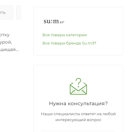
ИТЬ
ОПЛАТА
отку
Все товары категории
урой,
Все товары бренда Su:m37
защищая
 цветом
:
Нужна консультация?
Наши специалисты ответят на любой
интересующий вопрос