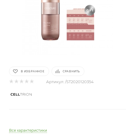
В ИЗБРАННОЕ
СРАВНИТЬ
Артикул:
/ST2020120354
Все характеристики