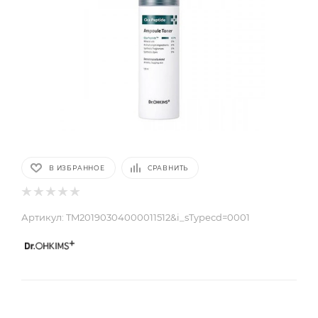
В ИЗБРАННОЕ
СРАВНИТЬ
Артикул:
TM20190304000011512&i_sTypecd=0001