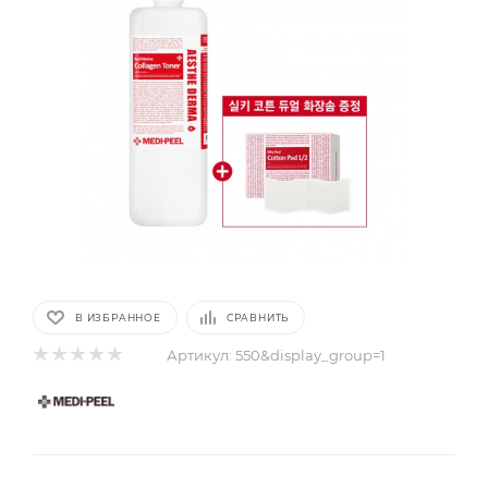
В ИЗБРАННОЕ
СРАВНИТЬ
Артикул:
550&display_group=1