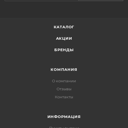
подбородок) и оставив на 5 минут. Использовать 1-2
раза в неделю.
КАТАЛОГ
АКЦИИ
БРЕНДЫ
КОМПАНИЯ
О компании
Отзывы
Контакты
ИНФОРМАЦИЯ